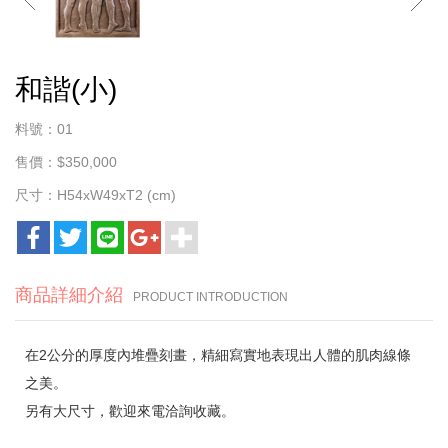
和諧(小)
料號：01
售價：$350,000
尺寸：H54xW49xT2 (cm)
商品詳細介紹
PRODUCT INTRODUCTION
在2公分的厚度內堆疊刻畫，精細寫實地表現出人體的肌肉線條
之美。
另有大尺寸，歡迎來電洽詢收藏。