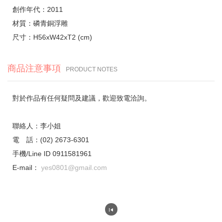
創作年代：2011
材質：磷青銅浮雕
尺寸：H56xW42xT2 (cm)
商品注意事項
PRODUCT NOTES
對於作品有任何疑問及建議，歡迎致電洽詢。
聯絡人：李小姐
電 話：(02) 2673-6301
手機/Line ID 0911581961
E-mail：
yes0801@gmail.com